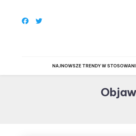
Skip To Content
NAJNOWSZE TRENDY W STOSOWANI
Objaw