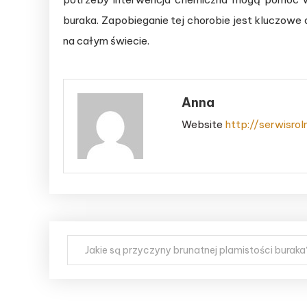
buraka. Zapobieganie tej chorobie jest kluczowe
na całym świecie.
Anna
Website
http://serwisrol
Post navigation
Jakie są przyczyny brunatnej plamistości buraka