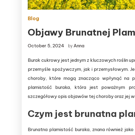
Blog
Objawy Brunatnej Plam
October 5, 2024
Anna
by
Burak cukrowy jest jednym z kluczowych roślin u
przemyśle spożywczym, jak i przemysłowym. Jedn
choroby, które mogą znacząco wpłynąć na plo
plamistość buraka, która jest poważnym pr
szczegółowy opis objawów tej choroby oraz jej 
Czym jest brunatna pl
Brunatna plamistość buraka, znana również ja