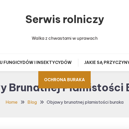
Serwis rolniczy
Walka z chwastami w uprawach
U FUNGICYDÓW I INSEKTYCYDÓW
JAKIE SĄ PRZYCZYN
OCHRONA BURAKA
y Brunatnej Plamistości 
Home
Blog
Objawy brunatnej plamistości buraka