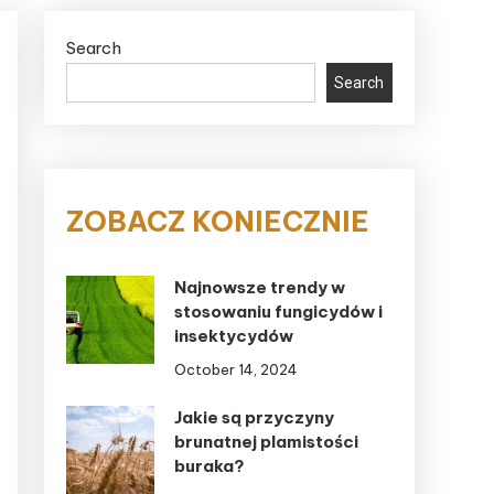
Search
Search
ZOBACZ KONIECZNIE
Najnowsze trendy w
stosowaniu fungicydów i
insektycydów
October 14, 2024
Jakie są przyczyny
brunatnej plamistości
buraka?